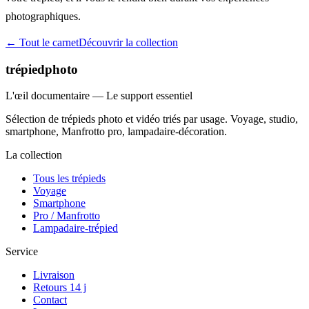
photographiques.
← Tout le carnet
Découvrir la collection
trépiedphoto
L'œil documentaire — Le support essentiel
Sélection de trépieds photo et vidéo triés par usage. Voyage, studio,
smartphone, Manfrotto pro, lampadaire-décoration.
La collection
Tous les trépieds
Voyage
Smartphone
Pro / Manfrotto
Lampadaire-trépied
Service
Livraison
Retours 14 j
Contact