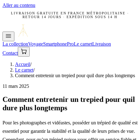
Aller au contenu
LIVRAISON GRATUITE EN FRANCE MÉTROPOLITAINE ·
RETOUR 14 JOURS · EXPÉDITION SOUS 14 H
La collection
Voyage
Smartphone
Pro
Le carnet
Livraison
Contact
Accueil
/
Le carnet
/
Comment entretenir un trepied pour quil dure plus longtemps
11 mars 2025
Comment entretenir un trepied pour quil
dure plus longtemps
Pour les photographes et vidéastes, posséder un trépied de qualité est
essentiel pour garantir la stabilité et la qualité de leurs prises de vue.
Cependant, pour qu’un trépied puisse vous offrir un service fiable et