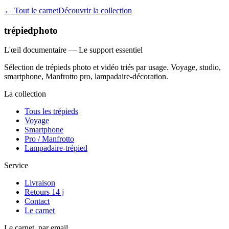
← Tout le carnet
Découvrir la collection
trépiedphoto
L'œil documentaire — Le support essentiel
Sélection de trépieds photo et vidéo triés par usage. Voyage, studio,
smartphone, Manfrotto pro, lampadaire-décoration.
La collection
Tous les trépieds
Voyage
Smartphone
Pro / Manfrotto
Lampadaire-trépied
Service
Livraison
Retours 14 j
Contact
Le carnet
Le carnet, par email