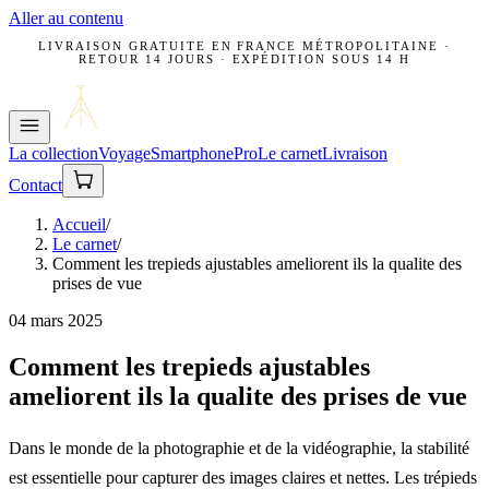
Aller au contenu
LIVRAISON GRATUITE EN FRANCE MÉTROPOLITAINE ·
RETOUR 14 JOURS · EXPÉDITION SOUS 14 H
La collection
Voyage
Smartphone
Pro
Le carnet
Livraison
Contact
Accueil
/
Le carnet
/
Comment les trepieds ajustables ameliorent ils la qualite des
prises de vue
04 mars 2025
Comment les trepieds ajustables
ameliorent ils la qualite des prises de vue
Dans le monde de la photographie et de la vidéographie, la stabilité
est essentielle pour capturer des images claires et nettes. Les trépieds