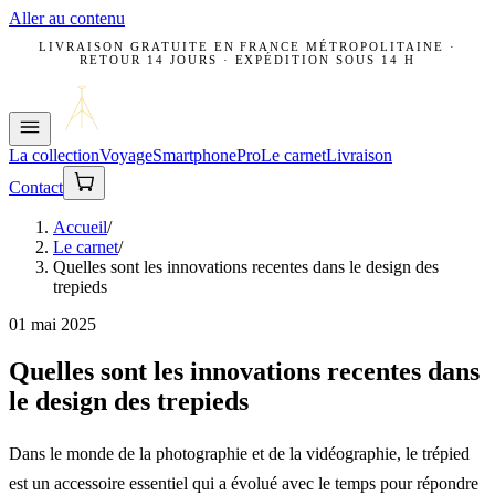
Aller au contenu
LIVRAISON GRATUITE EN FRANCE MÉTROPOLITAINE ·
RETOUR 14 JOURS · EXPÉDITION SOUS 14 H
La collection
Voyage
Smartphone
Pro
Le carnet
Livraison
Contact
Accueil
/
Le carnet
/
Quelles sont les innovations recentes dans le design des
trepieds
01 mai 2025
Quelles sont les innovations recentes dans
le design des trepieds
Dans le monde de la photographie et de la vidéographie, le trépied
est un accessoire essentiel qui a évolué avec le temps pour répondre