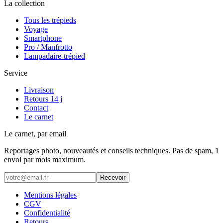
La collection
Tous les trépieds
Voyage
Smartphone
Pro / Manfrotto
Lampadaire-trépied
Service
Livraison
Retours 14 j
Contact
Le carnet
Le carnet, par email
Reportages photo, nouveautés et conseils techniques. Pas de spam, 1
envoi par mois maximum.
Recevoir
Mentions légales
CGV
Confidentialité
Retours