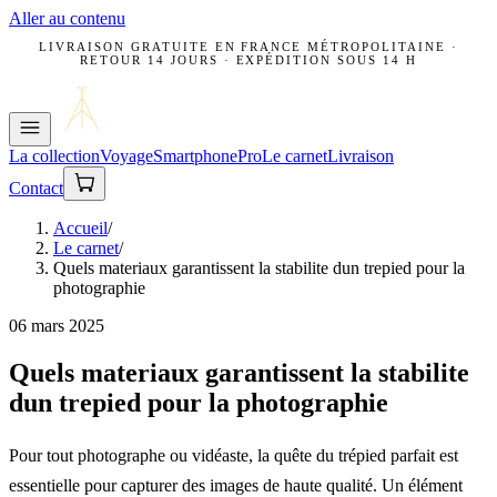
Aller au contenu
LIVRAISON GRATUITE EN FRANCE MÉTROPOLITAINE ·
RETOUR 14 JOURS · EXPÉDITION SOUS 14 H
La collection
Voyage
Smartphone
Pro
Le carnet
Livraison
Contact
Accueil
/
Le carnet
/
Quels materiaux garantissent la stabilite dun trepied pour la
photographie
06 mars 2025
Quels materiaux garantissent la stabilite
dun trepied pour la photographie
Pour tout photographe ou vidéaste, la quête du trépied parfait est
essentielle pour capturer des images de haute qualité. Un élément