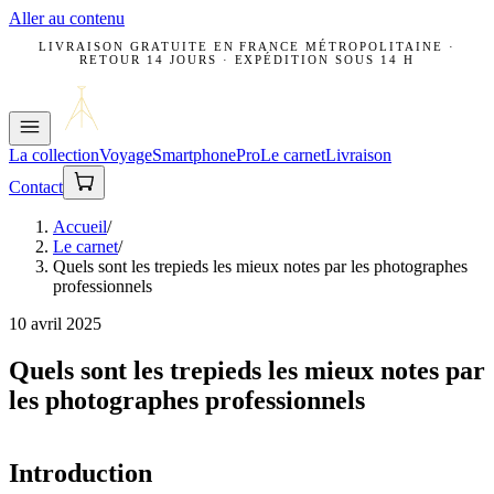
Aller au contenu
LIVRAISON GRATUITE EN FRANCE MÉTROPOLITAINE ·
RETOUR 14 JOURS · EXPÉDITION SOUS 14 H
La collection
Voyage
Smartphone
Pro
Le carnet
Livraison
Contact
Accueil
/
Le carnet
/
Quels sont les trepieds les mieux notes par les photographes
professionnels
10 avril 2025
Quels sont les trepieds les mieux notes par
les photographes professionnels
Introduction