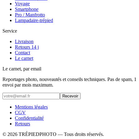
Voyage
Smartphone
Pro / Manfrotto
Lampadaire-trépied
Service
Livraison
Retours 14 j
Contact
Le carnet
Le carnet, par email
Reportages photo, nouveautés et conseils techniques. Pas de spam, 1
envoi par mois maximum.
Recevoir
Mentions légales
CGV
Confidentialité
Retours
©
2026
TRÉPIEDPHOTO
— Tous droits réservés.