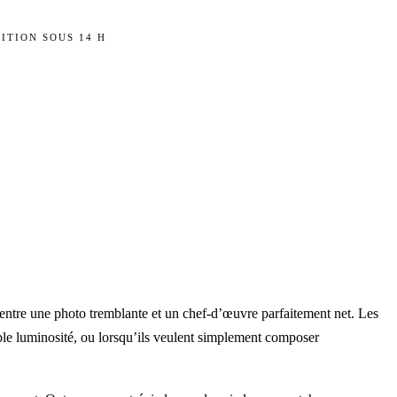
ITION SOUS 14 H
ce entre une photo tremblante et un chef-d’œuvre parfaitement net. Les
ible luminosité, ou lorsqu’ils veulent simplement composer