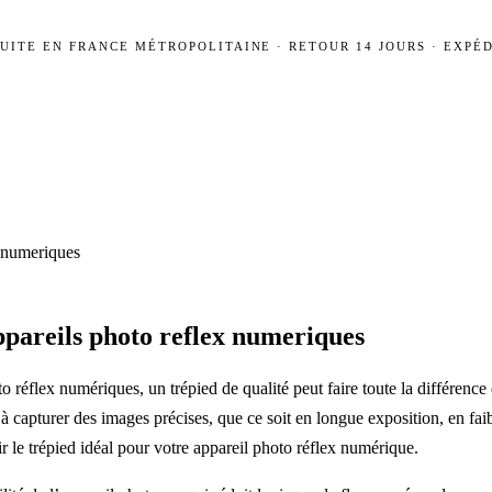
UITE EN FRANCE MÉTROPOLITAINE · RETOUR 14 JOURS · EXPÉD
x numeriques
ppareils photo reflex numeriques
to réflex numériques, un trépied de qualité peut faire toute la différen
t à capturer des images précises, que ce soit en longue exposition, en fa
r le trépied idéal pour votre appareil photo réflex numérique.