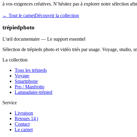
à vos exigences créatives. N’hésitez pas à explorer notre sélection a
← Tout le carnet
Découvrir la collection
trépiedphoto
L'œil documentaire — Le support essentiel
Sélection de trépieds photo et vidéo triés par usage. Voyage, studio,
La collection
Tous les trépieds
Voyage
Smartphone
Pro / Manfrotto
Lampadaire-trépied
Service
Livraison
Retours 14 j
Contact
Le carnet