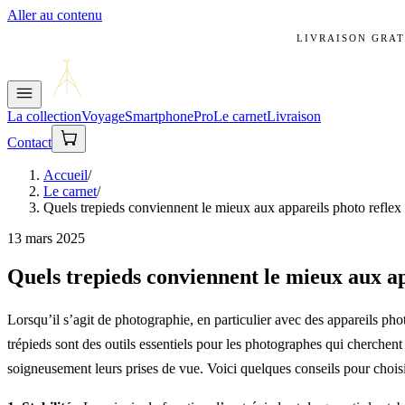
Aller au contenu
LIVRAISON GRAT
La collection
Voyage
Smartphone
Pro
Le carnet
Livraison
Contact
Accueil
/
Le carnet
/
Quels trepieds conviennent le mieux aux appareils photo refle
13 mars 2025
Quels trepieds conviennent le mieux aux a
Lorsqu’il s’agit de photographie, en particulier avec des appareils pho
trépieds sont des outils essentiels pour les photographes qui cherchen
soigneusement leurs prises de vue. Voici quelques conseils pour choisi