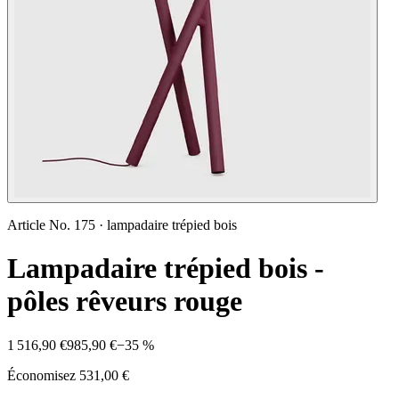
Article No.
175
·
lampadaire trépied bois
Lampadaire trépied bois -
pôles rêveurs rouge
1 516,90 €
985,90 €
−
35
%
Économisez
531,00 €