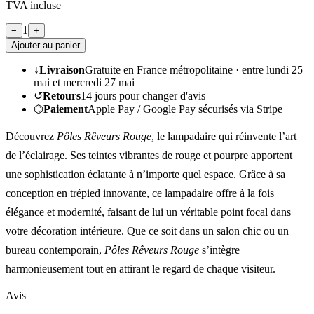
TVA incluse
1
−
+
Ajouter au panier
↓
Livraison
Gratuite en France métropolitaine ·
entre lundi 25
mai et mercredi 27 mai
↺
Retours
14
jours pour changer d'avis
⌬
Paiement
Apple Pay / Google Pay sécurisés via Stripe
Découvrez
Pôles Rêveurs Rouge
, le lampadaire qui réinvente l’art
de l’éclairage. Ses teintes vibrantes de rouge et pourpre apportent
une sophistication éclatante à n’importe quel espace. Grâce à sa
conception en trépied innovante, ce lampadaire offre à la fois
élégance et modernité, faisant de lui un véritable point focal dans
votre décoration intérieure. Que ce soit dans un salon chic ou un
bureau contemporain,
Pôles Rêveurs Rouge
s’intègre
harmonieusement tout en attirant le regard de chaque visiteur.
Avis