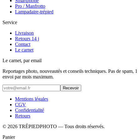
Smartphone
Pro / Manfrotto
Lampadaire-trépied
Service
Livraison
Retours 14 j
Contact
Le carnet
Le carnet, par email
Reportages photo, nouveautés et conseils techniques. Pas de spam, 1
envoi par mois maximum.
Recevoir
Mentions légales
CGV
Confidentialité
Retours
©
2026
TRÉPIEDPHOTO
— Tous droits réservés.
Panier