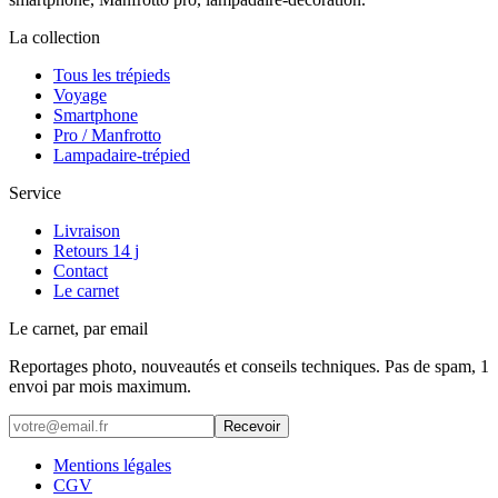
La collection
Tous les trépieds
Voyage
Smartphone
Pro / Manfrotto
Lampadaire-trépied
Service
Livraison
Retours 14 j
Contact
Le carnet
Le carnet, par email
Reportages photo, nouveautés et conseils techniques. Pas de spam, 1
envoi par mois maximum.
Recevoir
Mentions légales
CGV