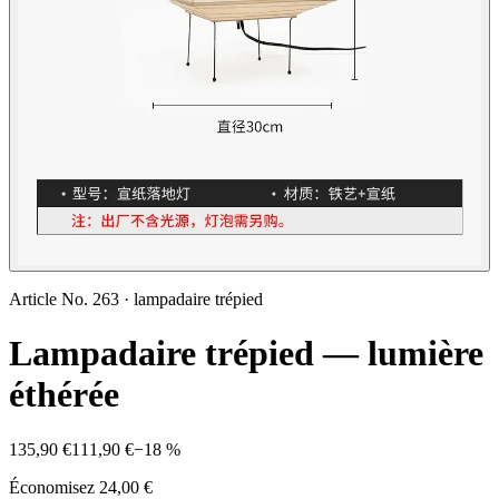
Article No.
263
·
lampadaire trépied
Lampadaire trépied — lumière
éthérée
135,90 €
111,90 €
−
18
%
Économisez
24,00 €