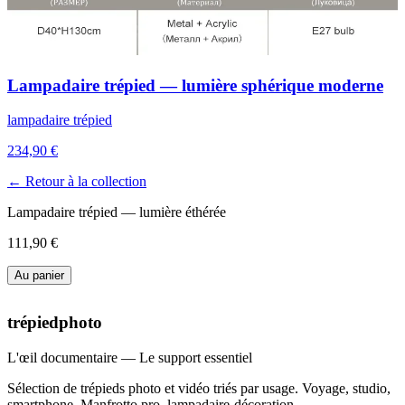
Lampadaire trépied — lumière sphérique moderne
lampadaire trépied
234,90 €
← Retour à la collection
Lampadaire trépied — lumière éthérée
111,90 €
Au panier
trépiedphoto
L'œil documentaire — Le support essentiel
Sélection de trépieds photo et vidéo triés par usage. Voyage, studio,
smartphone, Manfrotto pro, lampadaire-décoration.