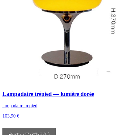
Lampadaire trépied — lumière dorée
lampadaire trépied
103,90 €