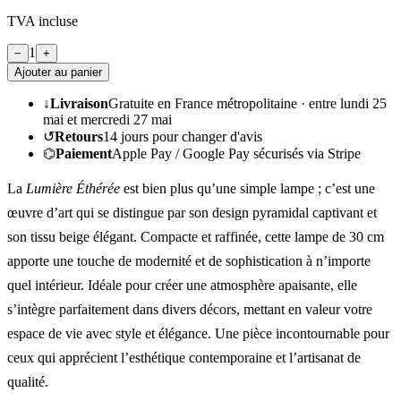
TVA incluse
1
−
+
Ajouter au panier
↓
Livraison
Gratuite en France métropolitaine ·
entre lundi 25
mai et mercredi 27 mai
↺
Retours
14
jours pour changer d'avis
⌬
Paiement
Apple Pay / Google Pay sécurisés via Stripe
La
Lumière Éthérée
est bien plus qu’une simple lampe ; c’est une
œuvre d’art qui se distingue par son design pyramidal captivant et
son tissu beige élégant. Compacte et raffinée, cette lampe de 30 cm
apporte une touche de modernité et de sophistication à n’importe
quel intérieur. Idéale pour créer une atmosphère apaisante, elle
s’intègre parfaitement dans divers décors, mettant en valeur votre
espace de vie avec style et élégance. Une pièce incontournable pour
ceux qui apprécient l’esthétique contemporaine et l’artisanat de
qualité.