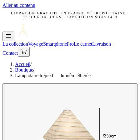
Aller au contenu
LIVRAISON GRATUITE EN FRANCE MÉTROPOLITAINE ·
RETOUR 14 JOURS · EXPÉDITION SOUS 14 H
La collection
Voyage
Smartphone
Pro
Le carnet
Livraison
Contact
Accueil
/
Boutique
/
Lampadaire trépied — lumière éthérée