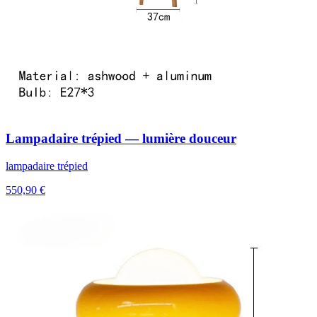
Lampadaire trépied — lumière douceur
lampadaire trépied
550,90 €