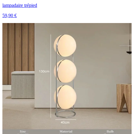
lampadaire trépied
59,90 €