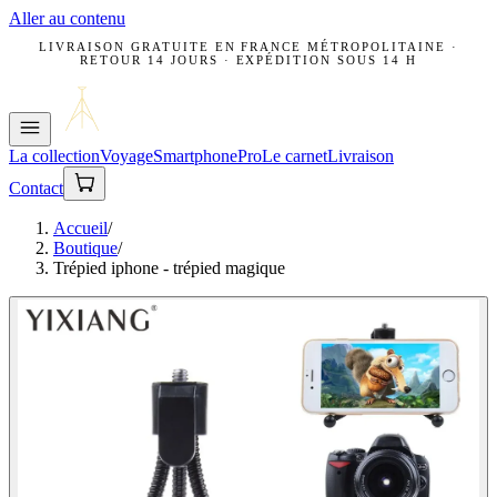
Aller au contenu
LIVRAISON GRATUITE EN FRANCE MÉTROPOLITAINE ·
RETOUR 14 JOURS · EXPÉDITION SOUS 14 H
La collection
Voyage
Smartphone
Pro
Le carnet
Livraison
Contact
Accueil
/
Boutique
/
Trépied iphone - trépied magique