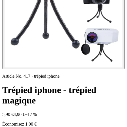
Article No.
417
·
trépied iphone
Trépied iphone - trépied
magique
5,90 €
4,90 €
−
17
%
Économisez
1,00 €