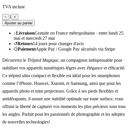
TVA incluse
1
−
+
Ajouter au panier
↓
Livraison
Gratuite en France métropolitaine ·
entre lundi 25
mai et mercredi 27 mai
↺
Retours
14
jours pour changer d'avis
⌬
Paiement
Apple Pay / Google Pay sécurisés via Stripe
Découvrez le
Trépied Magique
, un compagnon indispensable pour
stabiliser vos appareils numériques légers avec élégance et efficacité.
Ce trépied ultra compact et flexible est idéal pour les smartphones
comme l’iPhone, Huawei, Xiaomi, et Samsung, ainsi que pour les
appareils photo et mini projecteurs. Grâce à ses pieds flexibles et
antidérapants, il assure une stabilité optimale sur toute surface, vous
offrant la liberté de capturer vos moments les plus précieux sous tous
les angles. Parfait pour les passionnés de photographie et les adeptes
de nouvelles technologies!