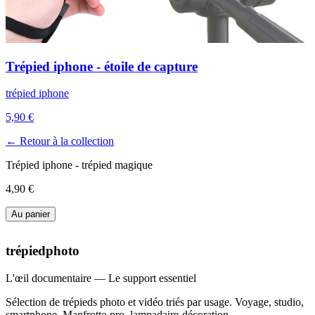
Trépied iphone - étoile de capture
trépied iphone
5,90 €
← Retour à la collection
Trépied iphone - trépied magique
4,90 €
Au panier
trépiedphoto
L'œil documentaire — Le support essentiel
Sélection de trépieds photo et vidéo triés par usage. Voyage, studio,
smartphone, Manfrotto pro, lampadaire-décoration.