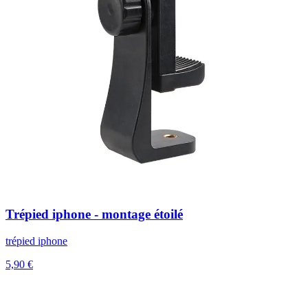
Trépied iphone - montage étoilé
trépied iphone
5,90 €