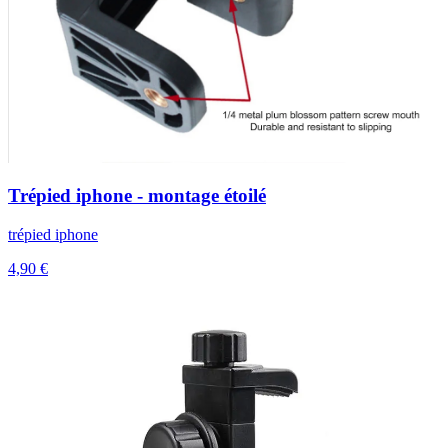
Trépied iphone - montage étoilé
trépied iphone
4,90 €