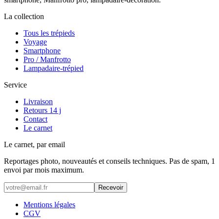
La collection
Tous les trépieds
Voyage
Smartphone
Pro / Manfrotto
Lampadaire-trépied
Service
Livraison
Retours 14 j
Contact
Le carnet
Le carnet, par email
Reportages photo, nouveautés et conseils techniques. Pas de spam, 1
envoi par mois maximum.
Recevoir
Mentions légales
CGV