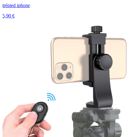
trépied iphone
5,90 €