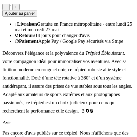
1
−
+
Ajouter au panier
↓
Livraison
Gratuite en France métropolitaine ·
entre lundi 25
mai et mercredi 27 mai
↺
Retours
14
jours pour changer d'avis
⌬
Paiement
Apple Pay / Google Pay sécurisés via Stripe
Découvrez l’élégance et la polyvalence du
Trépied Éblouissant
,
votre compagnon idéal pour immortaliser vos aventures. Avec sa
finition moderne en rouge et noir, ce trépied robuste allie style et
fonctionnalité. Doté d’une tête rotative à 360° et d’un système
antidérapant, il assure des prises de vue stables sous tous les angles.
Adapté aux amateurs de sports extrêmes et aux photographes
passionnés, ce trépied est un choix judicieux pour ceux qui
recherchent la performance et le design. 🎨🔄🔒
Avis
Pas encore d'avis publiés sur ce trépied. Nous n'affichons que des