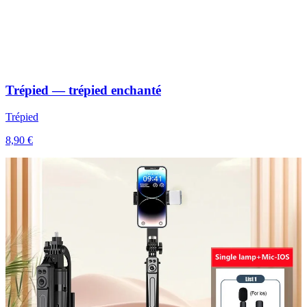
Trépied — trépied enchanté
Trépied
8,90 €