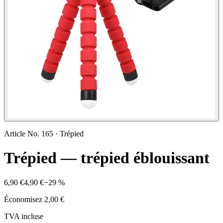
Article No.
165
·
Trépied
Trépied — trépied éblouissant
6,90 €
4,90 €
−
29
%
Économisez
2,00 €
TVA incluse