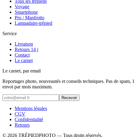
Tous les trépieds
Voyage
Smartphone
Pro / Manfrotto
Lampadaire-trépied
Service
Livraison
Retours 14 j
Contact
Le carnet
Le carnet, par email
Reportages photo, nouveautés et conseils techniques. Pas de spam, 1
envoi par mois maximum.
Recevoir
Mentions légales
CGV
Confidentialité
Retours
©
2026
TRÉPIEDPHOTO
— Tous droits réservés.