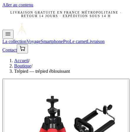
Aller au contenu
LIVRAISON GRATUITE EN FRANCE MÉTROPOLITAINE ·
RETOUR 14 JOURS · EXPÉDITION SOUS 14 H
La collection
Voyage
Smartphone
Pro
Le carnet
Livraison
Contact
Accueil
/
Boutique
/
Trépied — trépied éblouissant