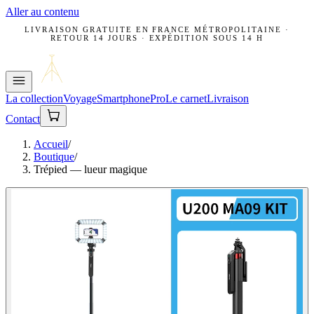
Aller au contenu
LIVRAISON GRATUITE EN FRANCE MÉTROPOLITAINE ·
RETOUR 14 JOURS · EXPÉDITION SOUS 14 H
La collection
Voyage
Smartphone
Pro
Le carnet
Livraison
Contact
Accueil
/
Boutique
/
Trépied — lueur magique