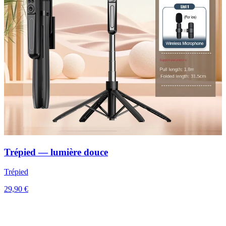
Trépied — lumière douce
Trépied
29,90 €