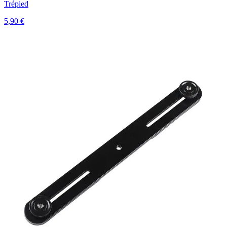
Trépied
5,90 €