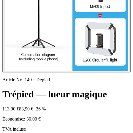
Article No.
149
·
Trépied
Trépied — lueur magique
113,90 €
83,90 €
−
26
%
Économisez
30,00 €
TVA incluse