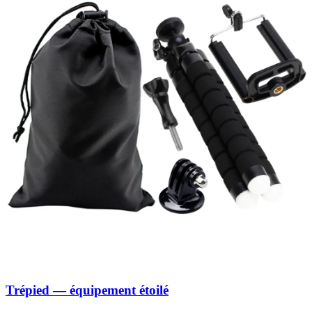
Trépied — équipement étoilé