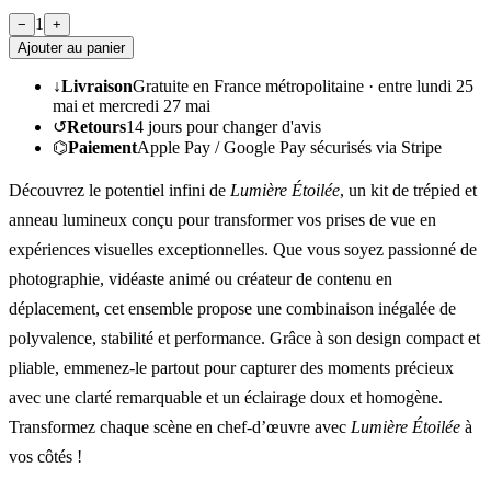
1
−
+
Ajouter au panier
↓
Livraison
Gratuite en France métropolitaine ·
entre lundi 25
mai et mercredi 27 mai
↺
Retours
14
jours pour changer d'avis
⌬
Paiement
Apple Pay / Google Pay sécurisés via Stripe
Découvrez le potentiel infini de
Lumière Étoilée
, un kit de trépied et
anneau lumineux conçu pour transformer vos prises de vue en
expériences visuelles exceptionnelles. Que vous soyez passionné de
photographie, vidéaste animé ou créateur de contenu en
déplacement, cet ensemble propose une combinaison inégalée de
polyvalence, stabilité et performance. Grâce à son design compact et
pliable, emmenez-le partout pour capturer des moments précieux
avec une clarté remarquable et un éclairage doux et homogène.
Transformez chaque scène en chef-d’œuvre avec
Lumière Étoilée
à
vos côtés !