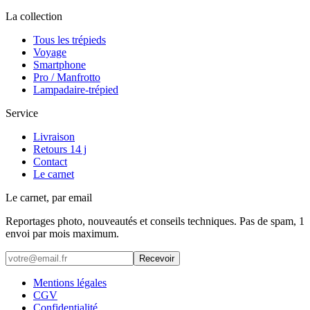
La collection
Tous les trépieds
Voyage
Smartphone
Pro / Manfrotto
Lampadaire-trépied
Service
Livraison
Retours 14 j
Contact
Le carnet
Le carnet, par email
Reportages photo, nouveautés et conseils techniques. Pas de spam, 1
envoi par mois maximum.
Recevoir
Mentions légales
CGV
Confidentialité