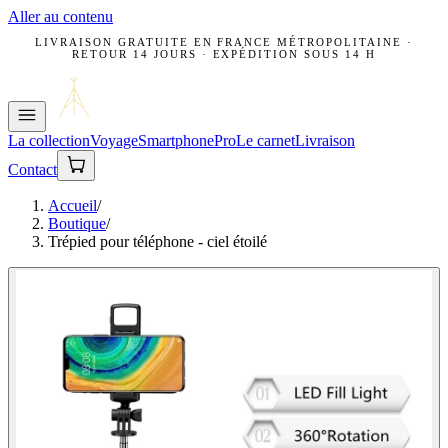
Aller au contenu
LIVRAISON GRATUITE EN FRANCE MÉTROPOLITAINE ·
RETOUR 14 JOURS · EXPÉDITION SOUS 14 H
La collection
Voyage
Smartphone
Pro
Le carnet
Livraison
Contact
Accueil
/
Boutique
/
Trépied pour téléphone - ciel étoilé