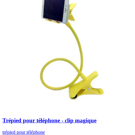
Trépied pour téléphone - clip magique
trépied pour téléphone