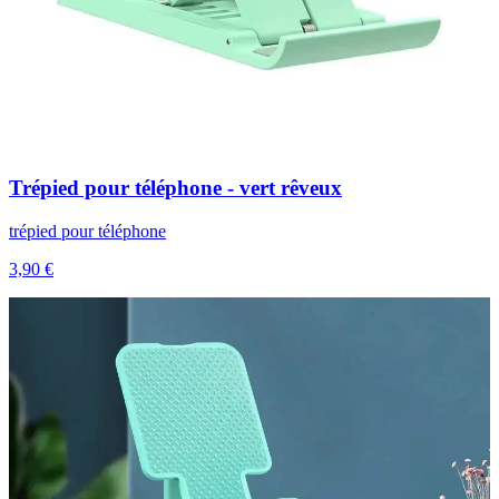
Trépied pour téléphone - vert rêveux
trépied pour téléphone
3,90 €