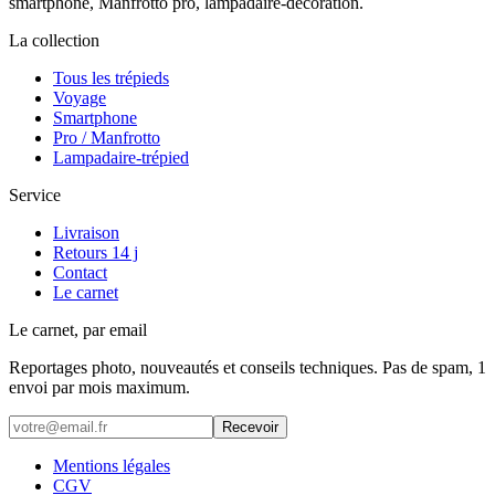
smartphone, Manfrotto pro, lampadaire-décoration.
La collection
Tous les trépieds
Voyage
Smartphone
Pro / Manfrotto
Lampadaire-trépied
Service
Livraison
Retours 14 j
Contact
Le carnet
Le carnet, par email
Reportages photo, nouveautés et conseils techniques. Pas de spam, 1
envoi par mois maximum.
Recevoir
Mentions légales
CGV