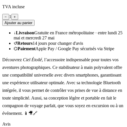
TVA incluse
1
−
+
Ajouter au panier
↓
Livraison
Gratuite en France métropolitaine ·
entre lundi 25
mai et mercredi 27 mai
↺
Retours
14
jours pour changer d'avis
⌬
Paiement
Apple Pay / Google Pay sécurisés via Stripe
Découvrez
Ciel Étoilé
, l’accessoire indispensable pour toutes vos
aventures photographiques. Ce stabilisateur à main polyvalent offre
une compatibilité universelle avec divers smartphones, garantissant
une expérience utilisateur optimale. Avec sa technologie Bluetooth
intégrée, il vous permet de contrôler vos prises de vue à distance en
toute simplicité. Aussi, sa conception légère et portable en fait le
compagnon de voyage parfait, que vous soyez en excursion ou à un
événement. 📱🎥🔗
Avis