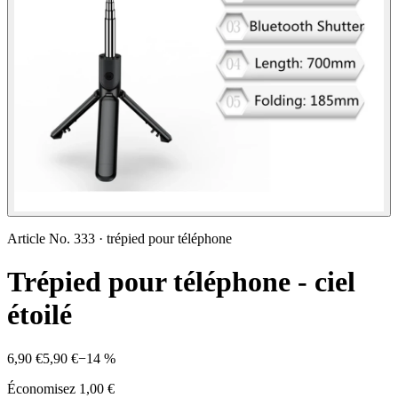
Article No.
333
·
trépied pour téléphone
Trépied pour téléphone - ciel
étoilé
6,90 €
5,90 €
−
14
%
Économisez
1,00 €