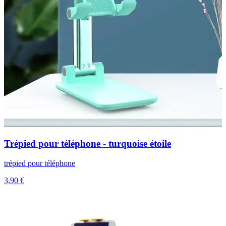
Trépied pour téléphone - turquoise étoile
trépied pour téléphone
3,90 €