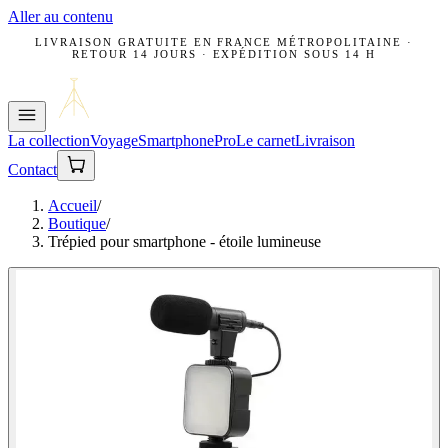
Aller au contenu
LIVRAISON GRATUITE EN FRANCE MÉTROPOLITAINE ·
RETOUR 14 JOURS · EXPÉDITION SOUS 14 H
La collection
Voyage
Smartphone
Pro
Le carnet
Livraison
Contact
Accueil
/
Boutique
/
Trépied pour smartphone - étoile lumineuse