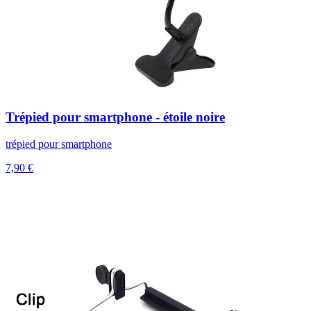
Trépied pour smartphone - étoile noire
trépied pour smartphone
7,90 €