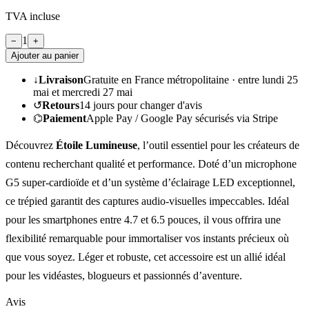
TVA incluse
1
−
+
Ajouter au panier
↓
Livraison
Gratuite en France métropolitaine ·
entre lundi 25
mai et mercredi 27 mai
↺
Retours
14
jours pour changer d'avis
⌬
Paiement
Apple Pay / Google Pay sécurisés via Stripe
Découvrez
Étoile Lumineuse
, l’outil essentiel pour les créateurs de
contenu recherchant qualité et performance. Doté d’un microphone
G5 super-cardioïde et d’un système d’éclairage LED exceptionnel,
ce trépied garantit des captures audio-visuelles impeccables. Idéal
pour les smartphones entre 4.7 et 6.5 pouces, il vous offrira une
flexibilité remarquable pour immortaliser vos instants précieux où
que vous soyez. Léger et robuste, cet accessoire est un allié idéal
pour les vidéastes, blogueurs et passionnés d’aventure.
Avis