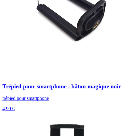
Trépied pour smartphone - bâton magique noir
trépied pour smartphone
4,90 €