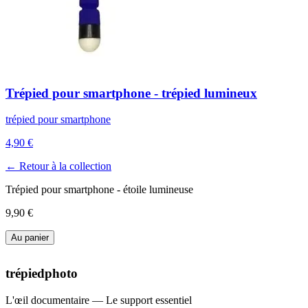
Trépied pour smartphone - trépied lumineux
trépied pour smartphone
4,90 €
← Retour à la collection
Trépied pour smartphone - étoile lumineuse
9,90 €
Au panier
trépiedphoto
L'œil documentaire — Le support essentiel