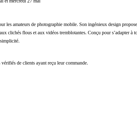
ai et mercredi 27 mai
pour les amateurs de photographie mobile. Son ingénieux design propose u
 aux clichés flous et aux vidéos tremblotantes. Conçu pour s’adapter à tou
simplicité.
s vérifiés de clients ayant reçu leur commande.