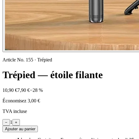
Article No.
155
·
Trépied
Trépied — étoile filante
10,90 €
7,90 €
−
28
%
Économisez
3,00 €
TVA incluse
1
−
+
Ajouter au panier