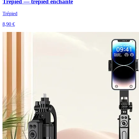
Trépied — trépied enchanté
Trépied
8,90 €