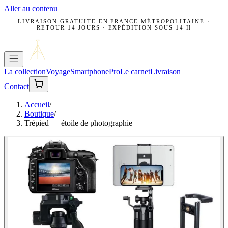
Aller au contenu
LIVRAISON GRATUITE EN FRANCE MÉTROPOLITAINE ·
RETOUR 14 JOURS · EXPÉDITION SOUS 14 H
La collection
Voyage
Smartphone
Pro
Le carnet
Livraison
Contact
Accueil
/
Boutique
/
Trépied — étoile de photographie