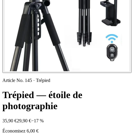
Article No.
145
·
Trépied
Trépied — étoile de
photographie
35,90 €
29,90 €
−
17
%
Économisez
6,00 €