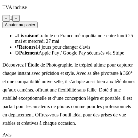
TVA incluse
1
−
+
Ajouter au panier
↓
Livraison
Gratuite en France métropolitaine ·
entre lundi 25
mai et mercredi 27 mai
↺
Retours
14
jours pour changer d'avis
⌬
Paiement
Apple Pay / Google Pay sécurisés via Stripe
Découvrez l’Étoile de Photographie, le trépied ultime pour capturer
chaque instant avec précision et style. Avec sa tête pivotante à 360°
et une compatibilité universelle, il s’adapte aussi bien aux téléphones
qu’aux caméras, offrant une flexibilité sans faille. Doté d’une
stabilité exceptionnelle et d’une conception légère et portable, il est
parfait pour les amateurs de photos comme pour les professionnels
en déplacement. Offrez-vous l’outil idéal pour des prises de vue
stables et créatives à chaque occasion.
Avis