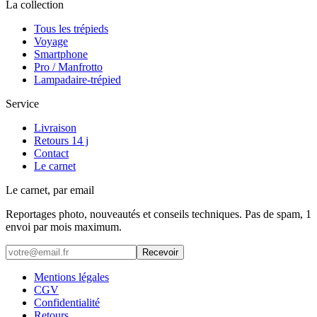
La collection
Tous les trépieds
Voyage
Smartphone
Pro / Manfrotto
Lampadaire-trépied
Service
Livraison
Retours 14 j
Contact
Le carnet
Le carnet, par email
Reportages photo, nouveautés et conseils techniques. Pas de spam, 1
envoi par mois maximum.
Recevoir
Mentions légales
CGV
Confidentialité
Retours