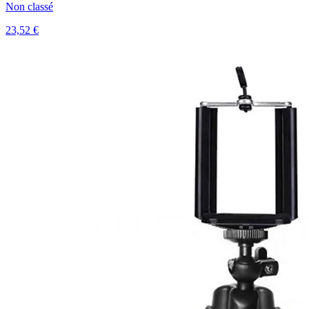
Non classé
23,52 €