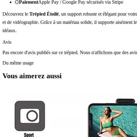
⌬
Paiement
Apple Pay / Google Pay sécurisés via Stripe
Découvrez le
Trépied Étoilé
, un support robuste et élégant pour votr
et de vidéographie. Grâce à un matériau solide, il supporte aisément 
idéaux.
Avis
Pas encore d'avis publiés sur ce trépied. Nous n'affichons que des avi
Du même usage
Vous aimerez aussi