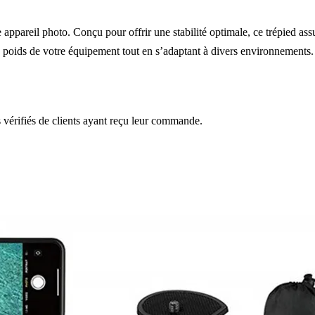
e appareil photo. Conçu pour offrir une stabilité optimale, ce trépied a
le poids de votre équipement tout en s’adaptant à divers environnements
s vérifiés de clients ayant reçu leur commande.