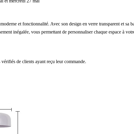
ai et mercredi 27 mai
moderne et fonctionnalité. Avec son design en verre transparent et sa bas
tionnement inégalée, vous permettant de personnaliser chaque espace à vot
s vérifiés de clients ayant reçu leur commande.