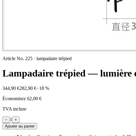
Article No.
225
·
lampadaire trépied
Lampadaire trépied — lumière 
344,90 €
282,90 €
−
18
%
Économisez
62,00 €
TVA incluse
1
−
+
Ajouter au panier