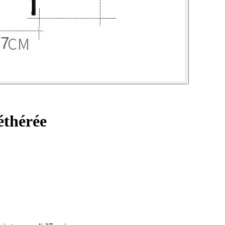
éthérée