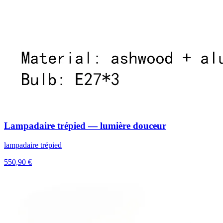
Lampadaire trépied — lumière douceur
lampadaire trépied
550,90 €