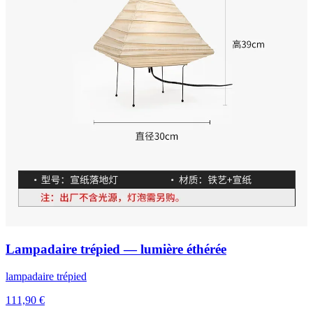
Lampadaire trépied — lumière éthérée
lampadaire trépied
111,90 €