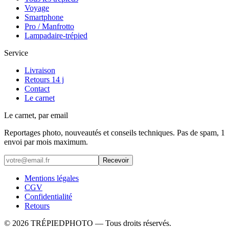
Voyage
Smartphone
Pro / Manfrotto
Lampadaire-trépied
Service
Livraison
Retours 14 j
Contact
Le carnet
Le carnet, par email
Reportages photo, nouveautés et conseils techniques. Pas de spam, 1
envoi par mois maximum.
Recevoir
Mentions légales
CGV
Confidentialité
Retours
©
2026
TRÉPIEDPHOTO
— Tous droits réservés.