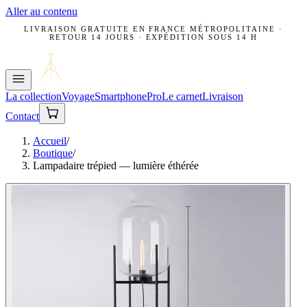
Aller au contenu
LIVRAISON GRATUITE EN FRANCE MÉTROPOLITAINE ·
RETOUR 14 JOURS · EXPÉDITION SOUS 14 H
La collection
Voyage
Smartphone
Pro
Le carnet
Livraison
Contact
Accueil
/
Boutique
/
Lampadaire trépied — lumière éthérée