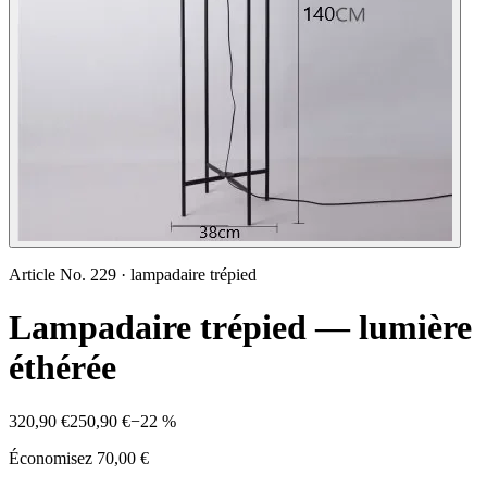
Article No.
229
·
lampadaire trépied
Lampadaire trépied — lumière
éthérée
320,90 €
250,90 €
−
22
%
Économisez
70,00 €