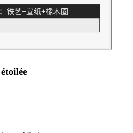
étoilée