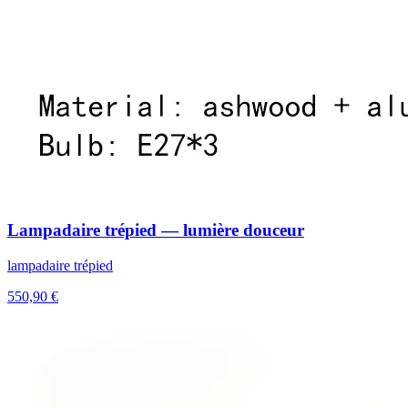
Lampadaire trépied — lumière douceur
lampadaire trépied
550,90 €