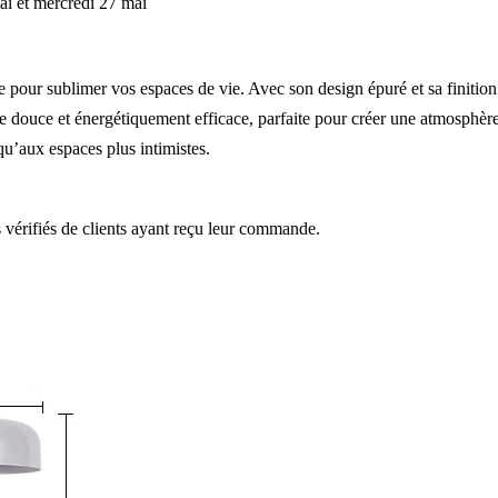
ai et mercredi 27 mai
pour sublimer vos espaces de vie. Avec son design épuré et sa finition 
re douce et énergétiquement efficace, parfaite pour créer une atmosphère
qu’aux espaces plus intimistes.
s vérifiés de clients ayant reçu leur commande.