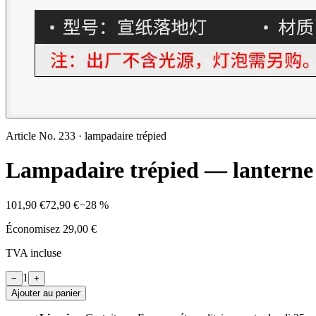
Article No.
233
·
lampadaire trépied
Lampadaire trépied — lanterne 
101,90 €
72,90 €
−
28
%
Économisez
29,00 €
TVA incluse
1
−
+
Ajouter au panier