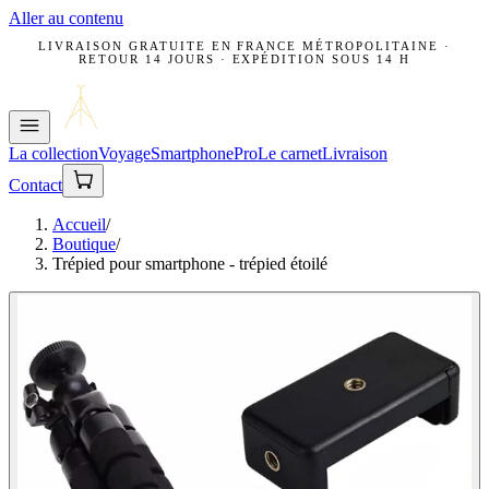
Aller au contenu
LIVRAISON GRATUITE EN FRANCE MÉTROPOLITAINE ·
RETOUR 14 JOURS · EXPÉDITION SOUS 14 H
La collection
Voyage
Smartphone
Pro
Le carnet
Livraison
Contact
Accueil
/
Boutique
/
Trépied pour smartphone - trépied étoilé