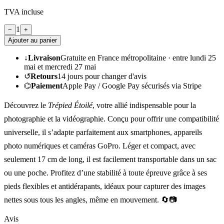
TVA incluse
1
−
+
Ajouter au panier
↓
Livraison
Gratuite en France métropolitaine ·
entre lundi 25
mai et mercredi 27 mai
↺
Retours
14
jours pour changer d'avis
⌬
Paiement
Apple Pay / Google Pay sécurisés via Stripe
Découvrez le
Trépied Étoilé
, votre allié indispensable pour la
photographie et la vidéographie. Conçu pour offrir une compatibilité
universelle, il s’adapte parfaitement aux smartphones, appareils
photo numériques et caméras GoPro. Léger et compact, avec
seulement 17 cm de long, il est facilement transportable dans un sac
ou une poche. Profitez d’une stabilité à toute épreuve grâce à ses
pieds flexibles et antidérapants, idéaux pour capturer des images
nettes sous tous les angles, même en mouvement. 🔄📷
Avis