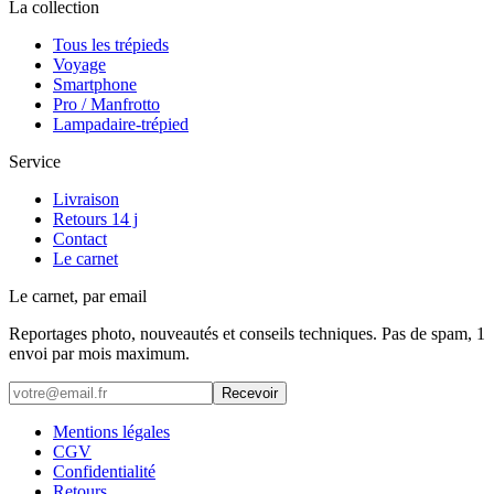
La collection
Tous les trépieds
Voyage
Smartphone
Pro / Manfrotto
Lampadaire-trépied
Service
Livraison
Retours 14 j
Contact
Le carnet
Le carnet, par email
Reportages photo, nouveautés et conseils techniques. Pas de spam, 1
envoi par mois maximum.
Recevoir
Mentions légales
CGV
Confidentialité
Retours