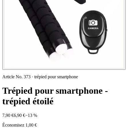
Article No.
373
·
trépied pour smartphone
Trépied pour smartphone -
trépied étoilé
7,90 €
6,90 €
−
13
%
Économisez
1,00 €