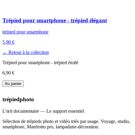
Trépied pour smartphone - trépied élégant
trépied pour smartphone
5,90 €
← Retour à la collection
Trépied pour smartphone - trépied étoilé
6,90 €
Au panier
trépiedphoto
L'œil documentaire — Le support essentiel
Sélection de trépieds photo et vidéo triés par usage. Voyage, studio,
smartphone, Manfrotto pro, lampadaire-décoration.