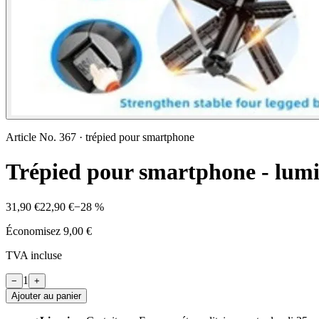
Article No.
367
·
trépied pour smartphone
Trépied pour smartphone - lumi
31,90 €
22,90 €
−
28
%
Économisez
9,00 €
TVA incluse
1
−
+
Ajouter au panier