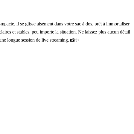
pacte, il se glisse aisément dans votre sac à dos, prêt à immortaliser
ires et stables, peu importe la situation. Ne laissez plus aucun détail
 une longue session de live streaming. 📸✨