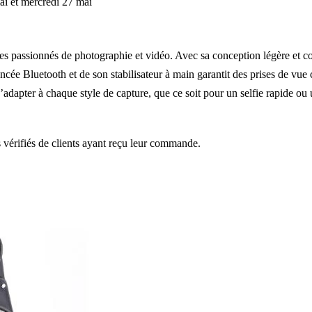
ai et mercredi 27 mai
s passionnés de photographie et vidéo. Avec sa conception légère et com
 Bluetooth et de son stabilisateur à main garantit des prises de vue cla
’adapter à chaque style de capture, que ce soit pour un selfie rapide ou
s vérifiés de clients ayant reçu leur commande.