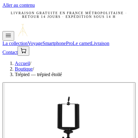
Aller au contenu
LIVRAISON GRATUITE EN FRANCE MÉTROPOLITAINE ·
RETOUR 14 JOURS · EXPÉDITION SOUS 14 H
La collection
Voyage
Smartphone
Pro
Le carnet
Livraison
Contact
Accueil
/
Boutique
/
Trépied — trépied étoilé