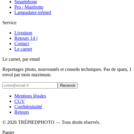
Smartphone
Pro / Manfrotto
Lampadaire-trépied
Service
Livraison
Retours 14 j
Contact
Le carnet
Le carnet, par email
Reportages photo, nouveautés et conseils techniques. Pas de spam, 1
envoi par mois maximum.
Recevoir
Mentions légales
CGV
Confidentialité
Retours
©
2026
TRÉPIEDPHOTO
— Tous droits réservés.
Panier