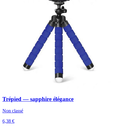
Trépied — sapphire élégance
Non classé
6,38 €