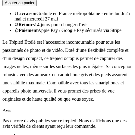
Ajouter au panier
↓
Livraison
Gratuite en France métropolitaine ·
entre lundi 25
mai et mercredi 27 mai
↺
Retours
14
jours pour changer d'avis
⌬
Paiement
Apple Pay / Google Pay sécurisés via Stripe
Le Trépied Étoilé est l’accessoire incontournable pour tous les
passionnés de photo et de vidéo. Doté d’une flexibilité complète et
d’un design compact, ce trépied octopus permet de capturer des
images nettes, même sur les surfaces les plus inégales. Sa conception
robuste avec des anneaux en caoutchouc gris et des pieds assurent
une stabilité maximale. Compatible avec tous les smartphones et
appareils photo universels, il vous promet des prises de vue
originales et de haute qualité où que vous soyez.
Avis
Pas encore d'avis publiés sur ce trépied. Nous n'affichons que des
avis vérifiés de clients ayant reçu leur commande.