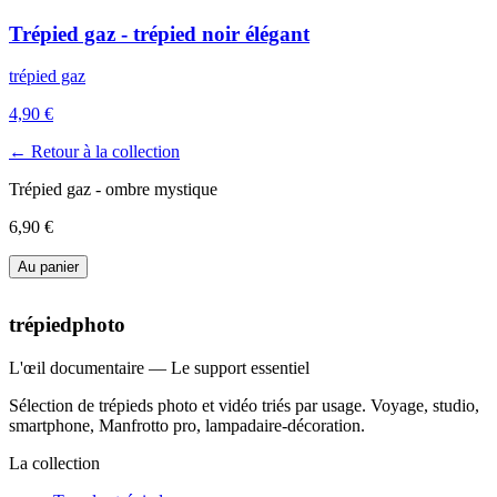
Trépied gaz - trépied noir élégant
trépied gaz
4,90 €
← Retour à la collection
Trépied gaz - ombre mystique
6,90 €
Au panier
trépiedphoto
L'œil documentaire — Le support essentiel
Sélection de trépieds photo et vidéo triés par usage. Voyage, studio,
smartphone, Manfrotto pro, lampadaire-décoration.
La collection