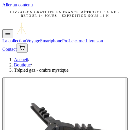
Aller au contenu
LIVRAISON GRATUITE EN FRANCE MÉTROPOLITAINE ·
RETOUR 14 JOURS · EXPÉDITION SOUS 14 H
La collection
Voyage
Smartphone
Pro
Le carnet
Livraison
Contact
Accueil
/
Boutique
/
Trépied gaz - ombre mystique