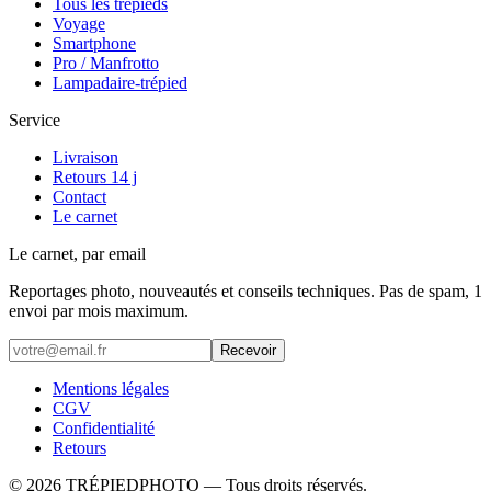
Tous les trépieds
Voyage
Smartphone
Pro / Manfrotto
Lampadaire-trépied
Service
Livraison
Retours 14 j
Contact
Le carnet
Le carnet, par email
Reportages photo, nouveautés et conseils techniques. Pas de spam, 1
envoi par mois maximum.
Recevoir
Mentions légales
CGV
Confidentialité
Retours
©
2026
TRÉPIEDPHOTO
— Tous droits réservés.