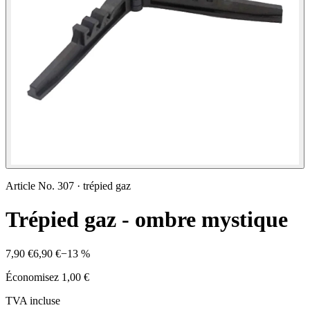
Article No.
307
·
trépied gaz
Trépied gaz - ombre mystique
7,90 €
6,90 €
−
13
%
Économisez
1,00 €
TVA incluse