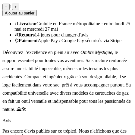
1
−
+
Ajouter au panier
↓
Livraison
Gratuite en France métropolitaine ·
entre lundi 25
mai et mercredi 27 mai
↺
Retours
14
jours pour changer d'avis
⌬
Paiement
Apple Pay / Google Pay sécurisés via Stripe
Découvrez l’excellence en plein air avec
Ombre Mystique
, le
support essentiel pour toutes vos aventures. Sa structure renforcée
assure une stabilité impeccable, même sur les terrains les plus
accidentés. Compact et ingénieux grâce à son design pliable, il se
loge facilement dans votre sac, prêt à vous accompagner partout. Sa
compatibilité universelle avec divers modèles de cartouches de gaz
en fait un outil versatile et indispensable pour tous les passionnés de
nature. 🌄🛠️
Avis
Pas encore d'avis publiés sur ce trépied. Nous n'affichons que des