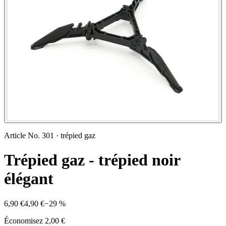
Article No.
301
·
trépied gaz
Trépied gaz - trépied noir
élégant
6,90 €
4,90 €
−
29
%
Économisez
2,00 €