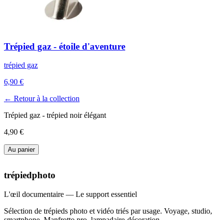
Trépied gaz - étoile d'aventure
trépied gaz
6,90 €
← Retour à la collection
Trépied gaz - trépied noir élégant
4,90 €
Au panier
trépiedphoto
L'œil documentaire — Le support essentiel
Sélection de trépieds photo et vidéo triés par usage. Voyage, studio,
smartphone, Manfrotto pro, lampadaire-décoration.