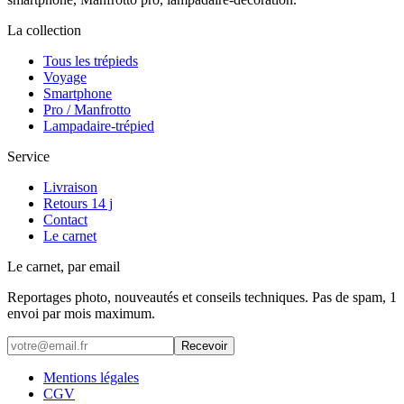
La collection
Tous les trépieds
Voyage
Smartphone
Pro / Manfrotto
Lampadaire-trépied
Service
Livraison
Retours 14 j
Contact
Le carnet
Le carnet, par email
Reportages photo, nouveautés et conseils techniques. Pas de spam, 1
envoi par mois maximum.
Recevoir
Mentions légales
CGV