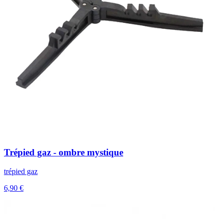
Trépied gaz - ombre mystique
trépied gaz
6,90 €