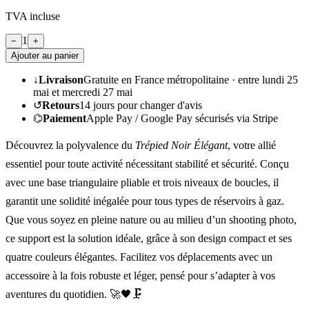
TVA incluse
1
−
+
Ajouter au panier
↓
Livraison
Gratuite en France métropolitaine ·
entre lundi 25
mai et mercredi 27 mai
↺
Retours
14
jours pour changer d'avis
⌬
Paiement
Apple Pay / Google Pay sécurisés via Stripe
Découvrez la polyvalence du
Trépied Noir Élégant
, votre allié
essentiel pour toute activité nécessitant stabilité et sécurité. Conçu
avec une base triangulaire pliable et trois niveaux de boucles, il
garantit une solidité inégalée pour tous types de réservoirs à gaz.
Que vous soyez en pleine nature ou au milieu d’un shooting photo,
ce support est la solution idéale, grâce à son design compact et ses
quatre couleurs élégantes. Facilitez vos déplacements avec un
accessoire à la fois robuste et léger, pensé pour s’adapter à vos
aventures du quotidien. 🚀🖤🗜️